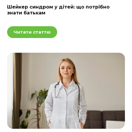
Шейкер синдром у дітей: що потрібно
знати батькам
Читати статтю