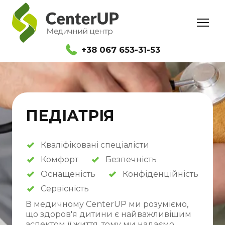
+38 067 653-31-53
ПЕДІАТРІЯ
Кваліфіковані спеціалісти
Комфорт
Безпечність
Оснащеність
Конфіденційність
Сервісність
В медичному CenterUP ми розуміємо,
що здоров'я дитини є найважливішим
аспектом її життя, тому ми надаємо