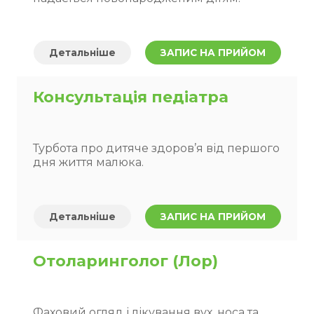
Детальніше
ЗАПИС НА ПРИЙОМ
Консультація педіатра
Турбота про дитяче здоров’я від першого
дня життя малюка.
Детальніше
ЗАПИС НА ПРИЙОМ
Отоларинголог (Лор)
Фаховий огляд і лікування вух, носа та