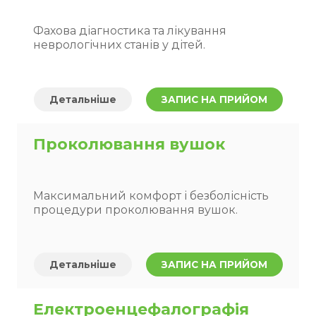
Фахова діагностика та лікування
неврологічних станів у дітей.
Детальніше
ЗАПИС НА ПРИЙОМ
Проколювання вушок
Максимальний комфорт і безболісність
процедури проколювання вушок.
Детальніше
ЗАПИС НА ПРИЙОМ
Електроенцефалографія