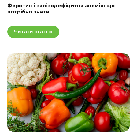
Феритин і залізодефіцитна анемія: що
потрібно знати
Читати статтю