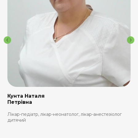
Кунта Наталя
Петрівна
Лікар-педіатр, лікар-неонатолог, лікар-анестезіолог
дитячий