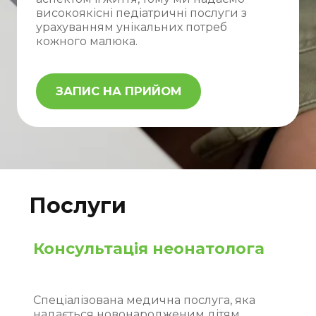
високоякісні педіатричні послуги з
урахуванням унікальних потреб
кожного малюка.
ЗАПИС НА ПРИЙОМ
Послуги
Консультація неонатолога
Спеціалізована медична послуга, яка
надається новонародженим дітям.