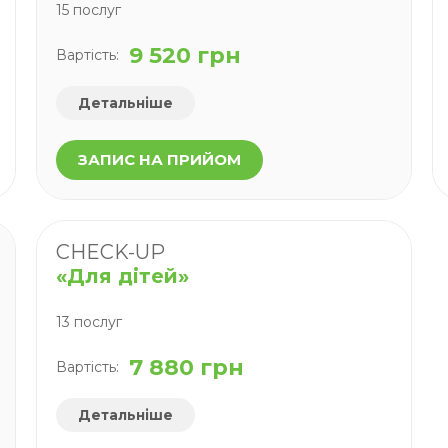
15 послуг
9 520 грн
Вартість:
Детальніше
ЗАПИС НА ПРИЙОМ
CHECK-UP
«Для дітей»
13 послуг
7 880 грн
Вартість:
Детальніше