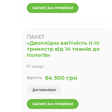
ЗАПИС НА ПРИЙОМ
ПАКЕТ
«Двоплідна вагітність ІІ-ІІІ
триместр від 14 тижнів до
пологів»
57 послуг
64 500 грн
Вартість:
Детальніше
ЗАПИС НА ПРИЙОМ