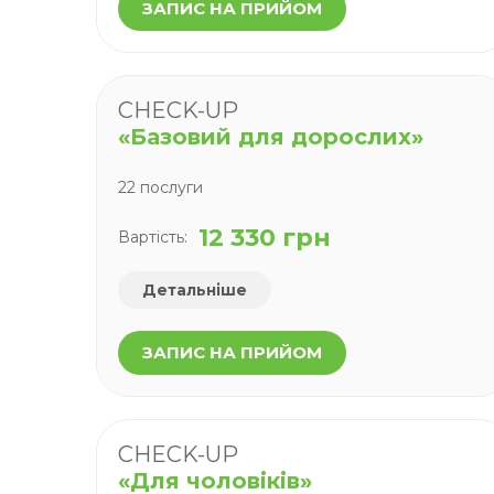
ЗАПИС НА ПРИЙОМ
CHECK-UP
«Базовий для дорослих»
22 послуги
12 330 грн
Вартість:
Детальніше
ЗАПИС НА ПРИЙОМ
CHECK-UP
«Для чоловіків»