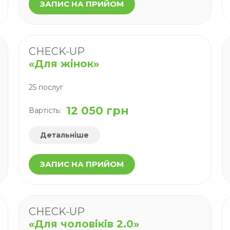
ЗАПИС НА ПРИЙОМ
CHECK-UP
«Для жінок»
25 послуг
12 050 грн
Вартість:
Детальніше
ЗАПИС НА ПРИЙОМ
CHECK-UP
«Для чоловіків 2.0»