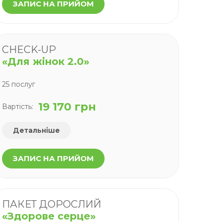
ЗАПИС НА ПРИЙОМ
CHECK-UP
«Для жінок 2.0»
25 послуг
19 170 грн
Вартість:
Детальніше
ЗАПИС НА ПРИЙОМ
ПАКЕТ ДОРОСЛИЙ
«Здорове серце»