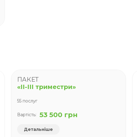
ПАКЕТ
«II-III триместри»
55 послуг
53 500 грн
Вартість:
Детальніше