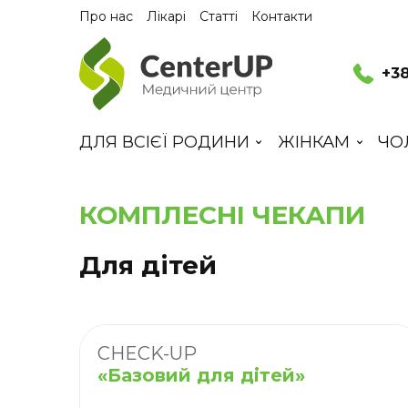
Про нас
Лікарі
Статті
Контакти
+38
ДЛЯ ВСІЄЇ РОДИНИ
ЖІНКАМ
ЧО
КОМПЛЕСНІ ЧЕКАПИ
Для дітей
CHECK-UP
«Базовий для дітей»