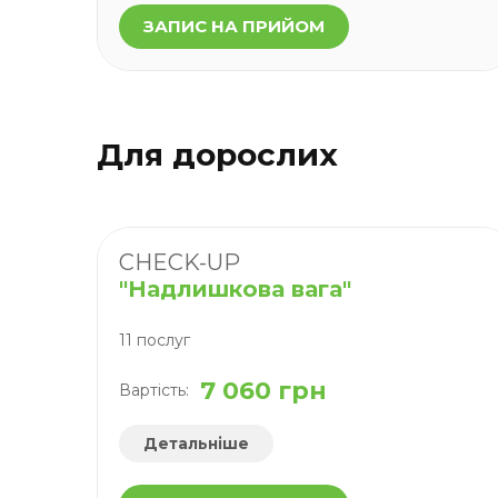
ЗАПИС НА ПРИЙОМ
Для дорослих
CHECK-UP
"Надлишкова вага"
11 послуг
7 060 грн
Вартість:
Детальніше