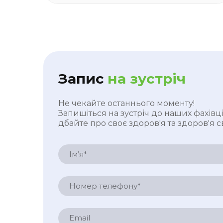
Запис
на зустріч
Не чекайте останнього моменту!
Запишіться на зустріч до наших фахівці
дбайте про своє здоров'я та здоров'я с