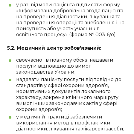
у разі відмови пацієнта підписати форму
«Інформована добровільна згода пацієнта
на проведення діагностики, лікування та
на проведення операції та знеболення і на
присутність або участь учасників
освітнього процесу» (форма № 003-6/о).
5.2. Медичний центр зобов’язаний:
своєчасно і в повному обсязі надавати
послуги відповідно до вимог
законодавства України;
надавати пацієнту послуги відповідно до
стандартів у сфері охорони здоров’я,
нормативних документів локального
характеру, зокрема клінічного маршруту,
вимог інших законодавчих актів у сфері
охорони здоров’я;
у медичній практиці забезпечити
використання методів профілактики,
діагностики, лікування та лікарські засоби,