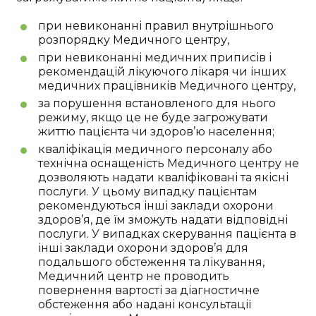
при невиконанні правил внутрішнього
розпорядку Медичного центру,
при невиконанні медичних приписів і
рекомендацій лікуючого лікаря чи інших
медичних працівників Медичного центру,
за порушення встановленого для нього
режиму, якщо це не буде загрожувати
життю пацієнта чи здоров’ю населення;
кваліфікація медичного персоналу або
технічна оснащеність Медичного центру не
дозволяють надати кваліфіковані та якісні
послуги. У цьому випадку пацієнтам
рекомендуються інші заклади охорони
здоров’я, де їм зможуть надати відповідні
послуги. У випадках скерування пацієнта в
інші заклади охорони здоров’я для
подальшого обстеження та лікування,
Медичний центр не проводить
повернення вартості за діагностичне
обстеження або надані консультації