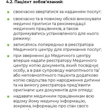
4.2. Пацієнт зобов’язаний:
своєчасно звертатися за наданням послуг;
своєчасно та в повному обсязі виконувати
медичні приписи та рекомендації
медичних працівників, а також
дотримуватись установленого для нього
режиму;
записатись попередньо в реєстратора
Медичного центру для отримання послуг;
при зверненні до Медичного центру
вперше надати реєстратору Медичного
центру копію документа, який посвідчує
особу, а в разі супроводу малолітнього та/
або неповнолітнього пацієнта додатково
копію свідоцтва про народження дитини
та на вимогу реєстратора пред’явити
оригінали цих документів для огляду;
надавати медичним працівникам всю
відому йому медичну інформацію,
зокрема, інформацію про стан свого