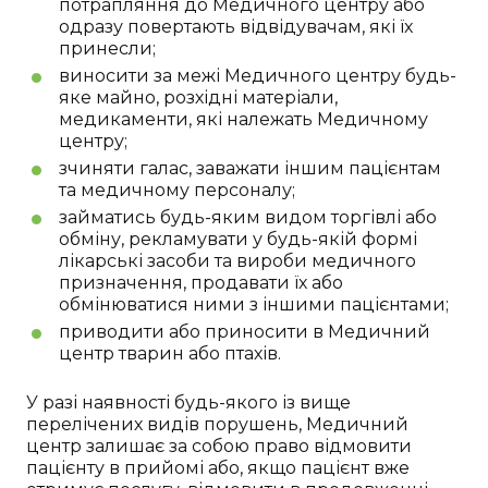
потрапляння до Медичного центру або
одразу повертають відвідувачам, які їх
принесли;
виносити за межі Медичного центру будь-
яке майно, розхідні матеріали,
медикаменти, які належать Медичному
центру;
зчиняти галас, заважати іншим пацієнтам
та медичному персоналу;
займатись будь-яким видом торгівлі або
обміну, рекламувати у будь-якій формі
лікарські засоби та вироби медичного
призначення, продавати їх або
обмінюватися ними з іншими пацієнтами;
приводити або приносити в Медичний
центр тварин або птахів.
У разі наявності будь-якого із вище
перелічених видів порушень, Медичний
центр залишає за собою право відмовити
пацієнту в прийомі або, якщо пацієнт вже