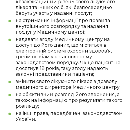
кваліфікаційний рівень свого лікуючого
лікаря та інших осіб, які безпосередньо
беруть участь у наданні послуг;
на отримання інформації про правила
внутрішнього розпорядку та надання
послуг у Медичному центрі;
надавати згоду Медичному центру на
доступ до його даних, що містяться в
електронній системі охорони здоров’я,
третім особам у встановленому
законодавством порядку. Якщо пацієнт не
досягнув 18 років, таку згоду надають
законні представники пацієнта;
змінити свого лікуючого лікаря з дозволу
медичного директора Медичного центру;
на об’єктивний розгляд його звернення, а
також на інформацію про результати такого
розгляду;
на інші права, передбачені законодавством
України.