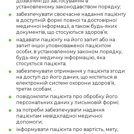
дозволені до застосування в
установленому законодавством порядку;
забезпечувати своєчасне надання пацієнту
в доступній формі повної та достовірної
медичної інформації, а також будь-яких
документів, що стосуються здоров’я;
надавати пацієнту на його запит або на
запит іншої уповноваженої пацієнтом
особи, в установленому законом порядку,
будь-яку медичну інформацію, яка
стосується пацієнта;
забезпечувати отримання у пацієнта згоди
на доступ до його даних, що містяться в
електронній системі охорони здоров’я,
третім особам;
повідомляти пацієнта про обробку його
персональних даних у письмовій формі;
за потреби забезпечувати надання
пацієнтам невідкладної медичної
допомоги;
інформувати пацієнта про вартість, мету,