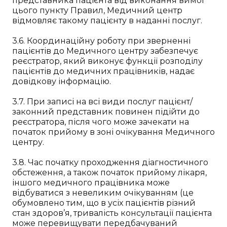
представника пацієнта від виконання вимог
цього пункту Правил, Медичний центр
відмовляє такому пацієнту в наданні послуг.
3.6. Координаційну роботу при зверненні
пацієнтів до Медичного центру забезпечує
реєстратор, який виконує функції розподілу
пацієнтів до медичних працівників, надає
довідкову інформацію.
3.7. При записі на всі види послуг пацієнт/
законний представник повинен підійти до
реєстратора, після чого може зачекати на
початок прийому в зоні очікування Медичного
центру.
3.8. Час початку проходження діагностичного
обстеження, а також початок прийому лікаря,
іншого медичного працівника може
відбуватися з невеликим очікуванням (це
обумовлено тим, що в усіх пацієнтів різний
стан здоров’я, тривалість консультації пацієнта
може перевищувати передбачуваний