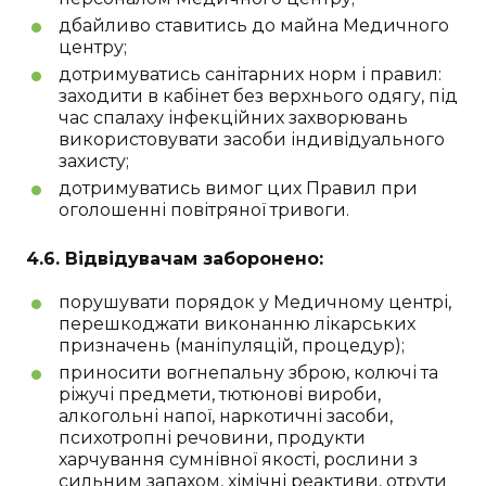
дбайливо ставитись до майна Медичного
центру;
дотримуватись санітарних норм і правил:
заходити в кабінет без верхнього одягу, під
час спалаху інфекційних захворювань
використовувати засоби індивідуального
захисту;
дотримуватись вимог цих Правил при
оголошенні повітряної тривоги.
4.6. Відвідувачам заборонено:
порушувати порядок у Медичному центрі,
перешкоджати виконанню лікарських
призначень (маніпуляцій, процедур);
приносити вогнепальну зброю, колючі та
ріжучі предмети, тютюнові вироби,
алкогольні напої, наркотичні засоби,
психотропні речовини, продукти
харчування сумнівної якості, рослини з
сильним запахом, хімічні реактиви, отрути