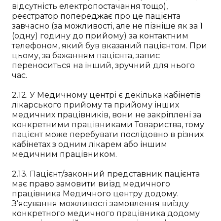
відсутність електропостачання тощо),
реєстратор попереджає про це пацієнта
завчасно (за можливості, але не пізніше як за 1
(одну) годину до прийому) за контактним
телефоном, який був вказаний пацієнтом. При
цьому, за бажанням пацієнта, запис
переноситься на інший, зручний для нього
час.
2.12. У Медичному центрі є декілька кабінетів
лікарського прийому та прийому інших
медичних працівників, вони не закріплені за
конкретними працівниками Товариства, тому
пацієнт може перебувати послідовно в різних
кабінетах з одним лікарем або іншим
медичним працівником.
2.13. Пацієнт/законний представник пацієнта
має право замовити виїзд медичного
працівника Медичного центру додому.
З’ясування можливості замовлення виїзду
конкретного медичного працівника додому