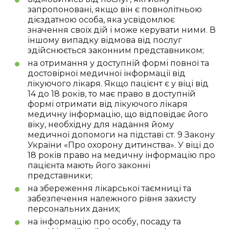
запропоновані, якщо він є повнолітньою
дієздатною особа, яка усвідомлює
значення своїх дій і може керувати ними. В
іншому випадку відмова від послуг
здійснюється законним представником;
на отримання у доступній формі повної та
достовірної медичної інформації від
лікуючого лікаря. Якщо пацієнт є у віці від
14 до 18 років, то має право в доступній
формі отримати від лікуючого лікаря
медичну інформацію, що відповідає його
віку, необхідну для надання йому
медичної допомоги на підставі ст. 9 Закону
України «Про охорону дитинства». У віці до
18 років право на медичну інформацію про
пацієнта мають його законні
представники;
на збереження лікарської таємниці та
забезпечення належного рівня захисту
персональних даних;
на інформацію про особу, посаду та