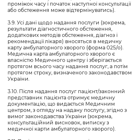
проміжок часу і початок наступної консультації
або обстеження може відтермінуватись).
3.9. Усі дані щодо надання послуги (зокрема,
результати діагностичного обстеження,
додаткових методів обстеження, діагноз і
рекомендації лікаря) вносяться в медичну
карту амбулаторного хворого (форма 025/о).
Медична карта амбулаторного хворого є
власністю Медичного центру і зберігається
протягом всього часу надання послуг, а потім
протягом строку, визначеного законодавством
України.
3.10. Після надання послуг пацієнт/законний
представник пацієнта отримує медичну
документацію, що видається Медичним
центром, з огляду на надану послугу, згідно з
вимог законодавства України (зокрема,
консультаційний висновок, виписку з
медичної карти амбулаторного хворого).