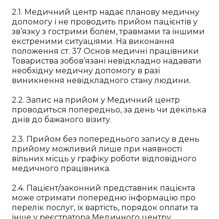
2.1. Медичний центр надає планову медичну
допомогу і не проводить прийом пацієнтів у
зв’язку з гострими болем, травмами та іншими
екстреними ситуаціями. На виконання
положення ст. 37 Основ медичні працівники
Товариства зобов’язані невідкладно надавати
необхідну медичну допомогу в разі
виникнення невідкладного стану людини.
2.2. Запис на прийом у Медичний центр
проводиться попередньо, за день чи декілька
днів до бажаного візиту.
2.3. Прийом без попереднього запису в день
прийому можливий лише при наявності
вільних місць у графіку роботи відповідного
медичного працівника.
2.4. Пацієнт/законний представник пацієнта
може отримати попередню інформацію про
перелік послуг, їх вартість, порядок оплати та
інше у реєстратора Медичного центру