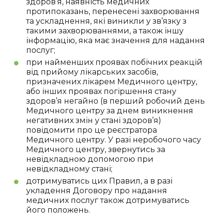
здоров’я, наявність медичних
протипоказань, перенесені захворювання
та ускладнення, які виникли у зв’язку з
такими захворюваннями, а також іншу
інформацію, яка має значення для надання
послуг;
при найменших проявах побічних реакцій
від прийому лікарських засобів,
призначених лікарем Медичного центру,
або інших проявах погіршення стану
здоров’я негайно (в перший робочий день
Медичного центру за днем виникнення
негативних змін у стані здоров’я)
повідомити про це реєстратора
Медичного центру. У разі неробочого часу
Медичного центру, звернутись за
невідкладною допомогою при
невідкладному стані;
дотримуватись цих Правил, а в разі
укладення Договору про надання
медичних послуг також дотримуватись
його положень.