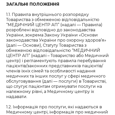
ЗАГАЛЬНІ ПОЛОЖЕННЯ
1.1. Правила внутрішнього розпорядку
Товариства з обмеженою відповідальністю
“МЕДИЧНИЙ ЦЕНТР АП” (надалі — Правила)
розроблені відповідно до законодавства
України, зокрема Закону України «Основи
законодавства України про охорону здоров’я»
(далі — Основи), Статуту Товариства з
обмеженою відповідальністю “МЕДИЧНИЙ
ЦЕНТР АП” (надалі – Товариство або Медичний
центр) і регламентують правила перебування
пацієнтів/законних представників пацієнтів/
членів їхніх сімей та особливості надання
медичних та інших послуг у сфері медичного
обслуговування (далі — послуги) в Товаристві,
що слугує пацієнтам отримувати послуги на
належному рівні, а Медичному центру їх
надавати.
1.2. Інформація про послуги, які надаються в
Медичному центрі, інформація про медичний