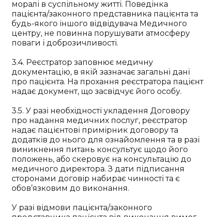
моралі в суспільному житті. Поведінка
пацієнта/законного представника пацієнта та
будь-якого іншого відвідувача Медичного
центру, не повинна порушувати атмосферу
поваги і доброзичливості.
3.4. Реєстратор заповнює медичну
документацію, в якій зазначає загальні дані
про пацієнта. На прохання реєстратора пацієнт
надає документ, що засвідчує його особу.
3.5. У разі необхідності укладення Договору
про надання медичних послуг, реєстратор
надає пацієнтові примірник договору та
додатків до нього для ознайомлення та в разі
виникнення питань консультує щодо його
положень, або скеровує на консультацію до
медичного директора. З дати підписання
сторонами договір набирає чинності та є
обов’язковим до виконання.
У разі відмови пацієнта/законного