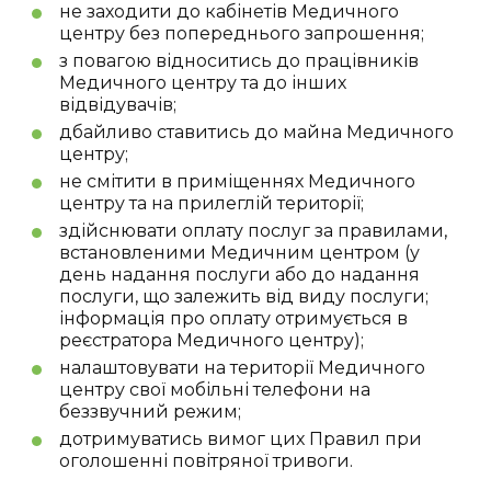
не заходити до кабінетів Медичного
центру без попереднього запрошення;
з повагою відноситись до працівників
Медичного центру та до інших
відвідувачів;
дбайливо ставитись до майна Медичного
центру;
не смітити в приміщеннях Медичного
центру та на прилеглій території;
здійснювати оплату послуг за правилами,
встановленими Медичним центром (у
день надання послуги або до надання
послуги, що залежить від виду послуги;
інформація про оплату отримується в
реєстратора Медичного центру);
налаштовувати на території Медичного
центру свої мобільні телефони на
беззвучний режим;
дотримуватись вимог цих Правил при
оголошенні повітряної тривоги.