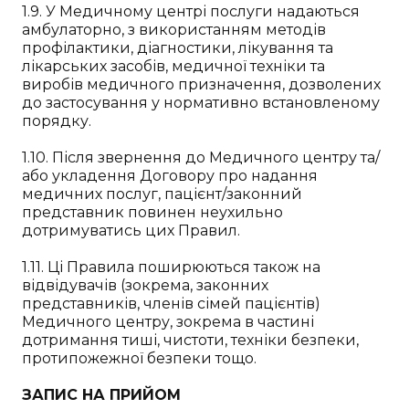
1.9. У Медичному центрі послуги надаються
амбулаторно, з використанням методів
профілактики, діагностики, лікування та
лікарських засобів, медичної техніки та
виробів медичного призначення, дозволених
до застосування у нормативно встановленому
порядку.
1.10. Після звернення до Медичного центру та/
або укладення Договору про надання
медичних послуг, пацієнт/законний
представник повинен неухильно
дотримуватись цих Правил.
1.11. Ці Правила поширюються також на
відвідувачів (зокрема, законних
представників, членів сімей пацієнтів)
Медичного центру, зокрема в частині
дотримання тиші, чистоти, техніки безпеки,
протипожежної безпеки тощо.
ЗАПИС НА ПРИЙОМ