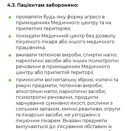
4.3. Пацієнтам заборонено:
проявляти будь-яку форму агресії в
приміщеннях Медичного центру та на
прилеглих територіях;
покидати Медичний центр без дозволу
лікуючого лікаря або іншого медичного
працівника;
вживати тютюнові вироби, спиртні напої,
наркотичні засоби або інших психотропні
речовини в приміщеннях Медичного
центру або прилеглій території;
приносити вогнепальну зброю, колючі та
ріжучі предмети, тютюнові вироби,
алкогольні напої, наркотичні засоби,
психотропні речовини, продукти
харчування сумнівної якості, рослини з
сильним запахом, хімічні реактиви, отрути
та лікарські засоби, не узгоджені з
лікуючим лікарем. Вказані предмети
вилучаються до з’ясування обставин їх