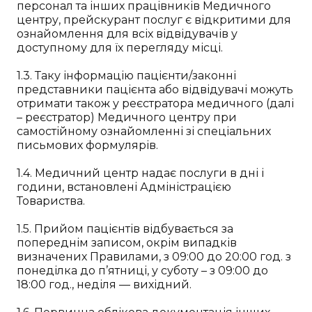
персонал та інших працівників Медичного
центру, прейскурант послуг є відкритими для
ознайомлення для всіх відвідувачів у
доступному для їх перегляду місці.
1.3. Таку інформацію пацієнти/законні
представники пацієнта або відвідувачі можуть
отримати також у реєстратора медичного (далі
– реєстратор) Медичного центру при
самостійному ознайомленні зі спеціальних
письмових формулярів.
1.4. Медичний центр надає послуги в дні і
години, встановлені Адміністрацією
Товариства.
1.5. Прийом пацієнтів відбувається за
попереднім записом, окрім випадків
визначених Правилами, з 09:00 до 20:00 год. з
понеділка до п’ятниці, у суботу – з 09:00 до
18:00 год., неділя — вихідний.