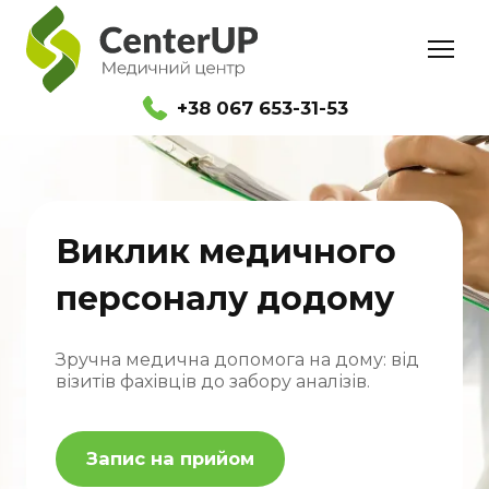
+38 067 653-31-53
Виклик медичного
персоналу додому
Зручна медична допомога на дому: від
візитів фахівців до забору аналізів.
Запис на прийом