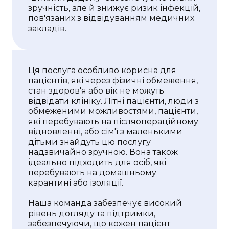
зручність, але й знижує ризик інфекцій,
пов'язаних з відвідуванням медичних
закладів.
Ця послуга особливо корисна для
пацієнтів, які через фізичні обмеження,
стан здоров'я або вік не можуть
відвідати клініку. Літні пацієнти, люди з
обмеженими можливостями, пацієнти,
які перебувають на післяопераційному
відновленні, або сім'ї з маленькими
дітьми знайдуть цю послугу
надзвичайно зручною. Вона також
ідеально підходить для осіб, які
перебувають на домашньому
карантині або ізоляції.
Наша команда забезпечує високий
рівень догляду та підтримки,
забезпечуючи, що кожен пацієнт