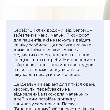
Сервіс "Виклик додому" від CenterUP
забезпечує максимальний комфорт
для пацієнтів, які не можуть відвідати
клініку особисто. Ця послуга включає
домашні візити кваліфікованих
медичних сестер, педіатрів та інших
спеціалістів за потреби. Ми проводимо
забір аналізів, діагностичні процедури,
а також надаємо консультації та
лікувальні послуги прямо вдома.
Це ідеальний варіант для літніх людей,
хворих, які перебувають на
відновленні, а також для маленьких
дітей, яким потрібен догляд у
звичному середовищі. Послуга
"Виклик додому" забезпечує не тільки