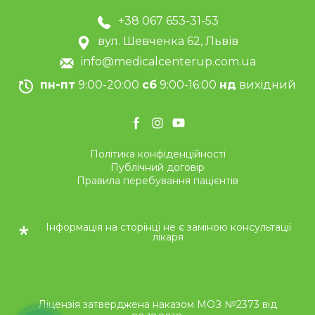
+38 067 653-31-53
вул. Шевченка 62, Львів
info@medicalcenterup.com.ua
пн-пт
9:00-20:00
сб
9:00-16:00
нд
вихідний
Політика конфіденційності
Публічний договір
Правила перебування пацієнтів
Інформація на сторінці не є заміною консультації
лікаря
Ліцензія затверджена наказом МОЗ №2373 від