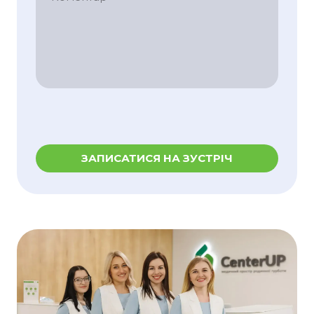
ЗАПИСАТИСЯ НА ЗУСТРІЧ