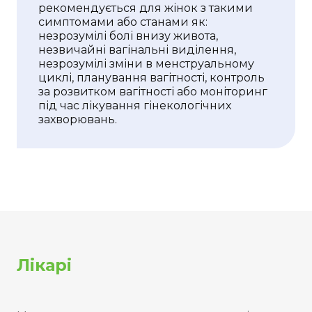
рекомендується для жінок з такими
симптомами або станами як:
незрозумілі болі внизу живота,
незвичайні вагінальні виділення,
незрозумілі зміни в менструальному
циклі, планування вагітності, контроль
за розвитком вагітності або моніторинг
під час лікування гінекологічних
захворювань.
Лікарі