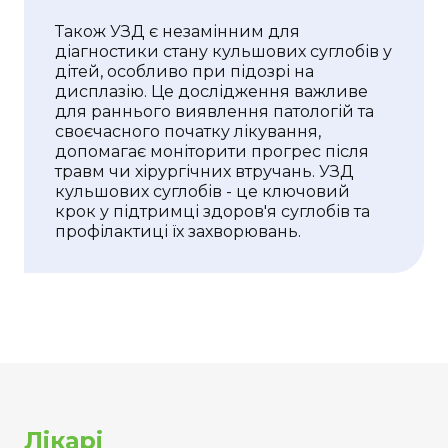
Також УЗД є незамінним для
діагностики стану кульшових суглобів у
дітей, особливо при підозрі на
дисплазію. Це дослідження важливе
для раннього виявлення патологій та
своєчасного початку лікування,
допомагає моніторити прогрес після
травм чи хірургічних втручань. УЗД
кульшових суглобів - це ключовий
крок у підтримці здоров'я суглобів та
профілактиці їх захворювань.
Лікарі