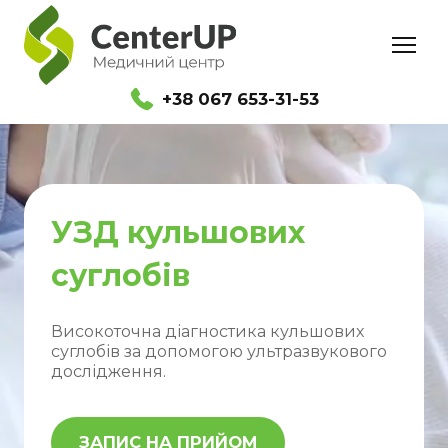
+38 067 653-31-53
УЗД кульшових
суглобів
Високоточна діагностика кульшових
суглобів за допомогою ультразвукового
дослідження.
ЗАПИС НА ПРИЙОМ