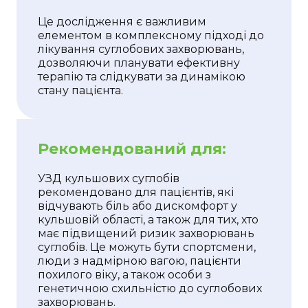
Це дослідження є важливим
елементом в комплексному підході до
лікування суглобових захворювань,
дозволяючи планувати ефективну
терапію та слідкувати за динамікою
стану пацієнта.
Рекомендований для:
УЗД кульшових суглобів
рекомендовано для пацієнтів, які
відчувають біль або дискомфорт у
кульшовій області, а також для тих, хто
має підвищений ризик захворювань
суглобів. Це можуть бути спортсмени,
люди з надмірною вагою, пацієнти
похилого віку, а також особи з
генетичною схильністю до суглобових
захворювань.