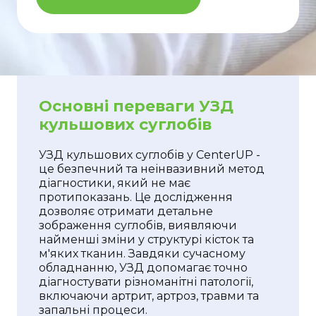
Основні переваги УЗД
кульшових суглобів
УЗД кульшових суглобів у CenterUP -
це безпечний та неінвазивний метод
діагностики, який не має
протипоказань. Це дослідження
дозволяє отримати детальне
зображення суглобів, виявляючи
найменші зміни у структурі кісток та
м'яких тканин. Завдяки сучасному
обладнанню, УЗД допомагає точно
діагностувати різноманітні патології,
включаючи артрит, артроз, травми та
запальні процеси.