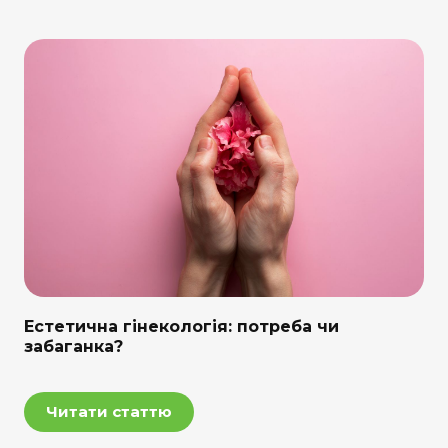
Естетична гінекологія: потреба чи
забаганка?
Читати статтю