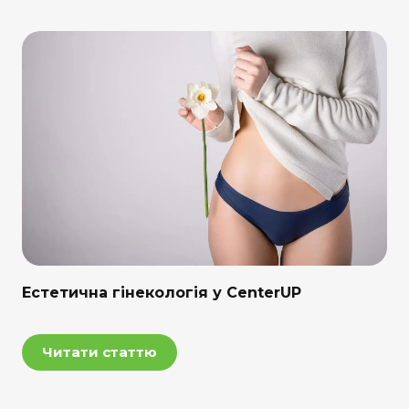
Естетична гінекологія у CenterUP
Читати статтю