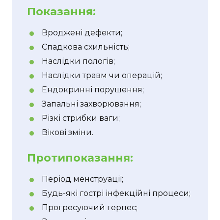
Показання:
Вроджені дефекти;
Спадкова схильність;
Наслідки пологів;
Наслідки травм чи операцій;
Ендокринні порушення;
Запальні захворювання;
Різкі стрибки ваги;
Вікові зміни.
Протипоказання:
Період менструації;
Будь-які гострі інфекційні процеси;
Прогресуючий герпес;