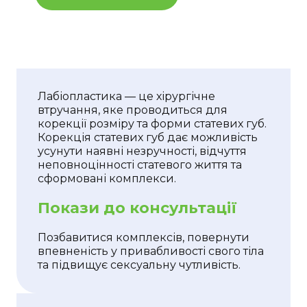
Лабіопластика — це хірургічне
втручання, яке проводиться для
корекції розміру та форми статевих губ.
Корекція статевих губ дає можливість
усунути наявні незручності, відчуття
неповноцінності статевого життя та
сформовані комплекси.
Покази до консультації
Позбавитися комплексів, повернути
впевненість у привабливості свого тіла
та підвищує сексуальну чутливість.