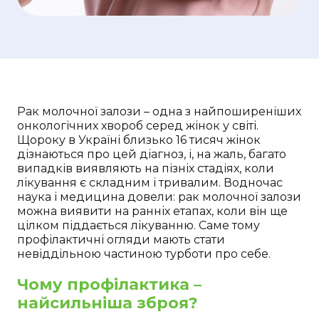
Рак молочної залози – одна з найпоширеніших
онкологічних хвороб серед жінок у світі.
Щороку в Україні близько 16 тисяч жінок
дізнаються про цей діагноз, і, на жаль, багато
випадків виявляють на пізніх стадіях, коли
лікування є складним і тривалим. Водночас
наука і медицина довели: рак молочної залози
можна виявити на ранніх етапах, коли він ще
цілком піддається лікуванню. Саме тому
профілактичні огляди мають стати
невіддільною частиною турботи про себе.
Чому профілактика –
найсильніша зброя?