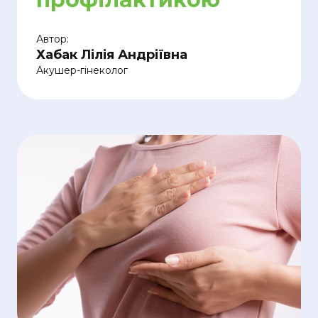
Автор:
Хабак Лілія Андріївна
Акушер-гінеколог