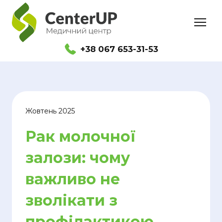
+38 067 653-31-53
Жовтень 2025
Рак молочної
залози: чому
важливо не
зволікати з
профілактикою