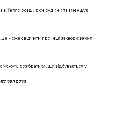
ілка. Тепло розширює судини та зменшує
 це може свідчити про інші захворювання:
оможуть розібратися, що відбувається у
067 2870723