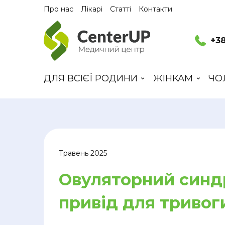
Про нас
Лікарі
Статті
Контакти
+38
ДЛЯ ВСІЄЇ РОДИНИ
ЖІНКАМ
ЧО
Травень 2025
Овуляторний синд
привід для тривог