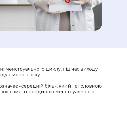
і менструального циклу, під час виходу
одуктивного віку.
значає «середній біль», який і є головною
в’язок саме з серединою менструального