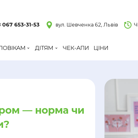
 067 653-31-53
вул. Шевченка 62, Львів
Ч
ЛОВІКАМ
ДІТЯМ
ЧЕК-АПИ
ЦІНИ
ром — норма чи
и?