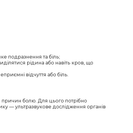
ке подразнення та біль;
ділятися рідина або навіть кров, що
приємні відчуття або біль.
 причин болю. Для цього потрібно
тику — ультразвукове дослідження органів