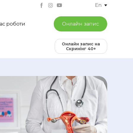
En
ас роботи
Онлайн запис
Онлайн запис на
Скринінг 40+