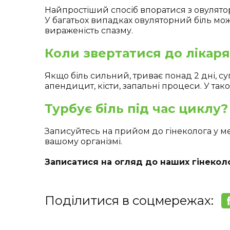
Найпростіший спосіб впоратися з овулято
У багатьох випадках овуляторний біль мож
вираженість спазму.
Коли звертатися до лікаря
Якщо біль сильний, триває понад 2 дні, 
апендицит, кісти, запальні процеси. У тако
Турбує біль під час циклу?
Записуйтесь на прийом до гінеколога у ме
вашому організмі.
Записатися на огляд до наших гінеколо
Поділитися в соцмережах: