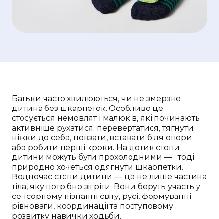
Батьки часто хвилюються, чи не змерзне
дитина без шкарпеток. Особливо це
стосується немовлят і малюків, які починають
активніше рухатися: перевертатися, тягнути
ніжки до себе, повзати, вставати біля опори
або робити перші кроки. На дотик стопи
дитини можуть бути прохолодними — і тоді
природно хочеться одягнути шкарпетки.
Водночас стопи дитини — це не лише частина
тіла, яку потрібно зігріти. Вони беруть участь у
сенсорному пізнанні світу, русі, формуванні
рівноваги, координації та поступовому
розвитку навички ходьби.