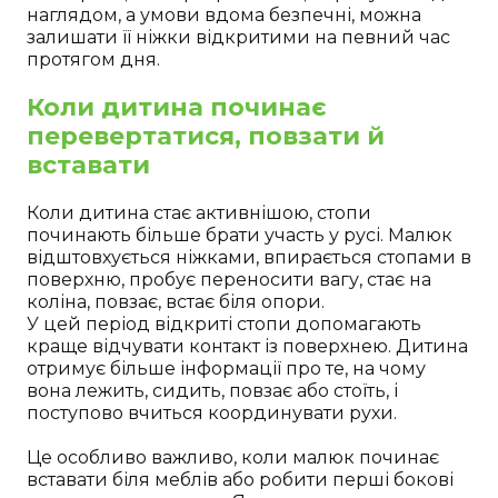
наглядом, а умови вдома безпечні, можна
залишати її ніжки відкритими на певний час
протягом дня.
Коли дитина починає
перевертатися, повзати й
вставати
Коли дитина стає активнішою, стопи
починають більше брати участь у русі. Малюк
відштовхується ніжками, впирається стопами в
поверхню, пробує переносити вагу, стає на
коліна, повзає, встає біля опори.
У цей період відкриті стопи допомагають
краще відчувати контакт із поверхнею. Дитина
отримує більше інформації про те, на чому
вона лежить, сидить, повзає або стоїть, і
поступово вчиться координувати рухи.
Це особливо важливо, коли малюк починає
вставати біля меблів або робити перші бокові