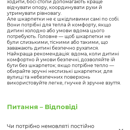
ходити, босі стопи допомагають краще
відчувати опору, координувати рухи й
утримувати рівновагу.
Але шкарпетки не є шкідливими самі по собі.
Вони потрібні для тепла й комфорту, якщо
дитині холодно або умови вдома цього
потребують. Головне — щоб шкарпетки не
були слизькими, тісними або такими, що
заважають дитині безпечно рухатися.
Найкраща рекомендація: вдома, коли дитині
комфортно й умови безпечні, дозволяйте їй
бути без шкарпеток; якщо потрібне тепло —
обирайте зручні неслизькі шкарпетки; для
вулиці та небезпечних поверхонь
використовуйте легке, гнучке й зручне взуття.
Питання – Відповіді
Чи потрібно немовляті постійно