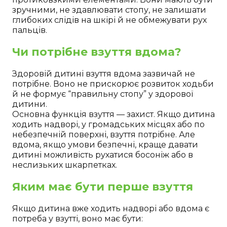
зручними, не здавлювати стопу, не залишати
глибоких слідів на шкірі й не обмежувати рух
пальців.
Чи потрібне взуття вдома?
Здоровій дитині взуття вдома зазвичай не
потрібне. Воно не прискорює розвиток ходьби
й не формує “правильну стопу” у здорової
дитини.
Основна функція взуття — захист. Якщо дитина
ходить надворі, у громадських місцях або по
небезпечній поверхні, взуття потрібне. Але
вдома, якщо умови безпечні, краще давати
дитині можливість рухатися босоніж або в
неслизьких шкарпетках.
Яким має бути перше взуття
Якщо дитина вже ходить надворі або вдома є
потреба у взутті, воно має бути: